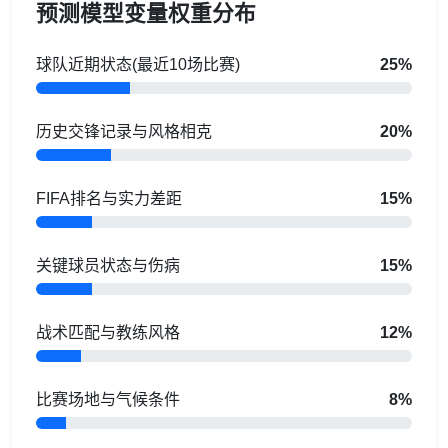
预测模型变量权重分布
球队近期状态(最近10场比赛)
25%
历史交锋记录与风格相克
20%
FIFA排名与实力差距
15%
关键球员状态与伤病
15%
战术匹配与教练风格
12%
比赛场地与气候条件
8%