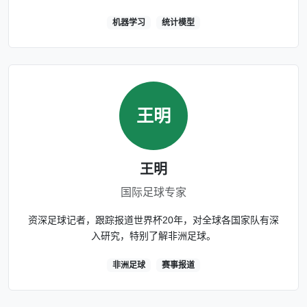
机器学习
统计模型
王明
王明
国际足球专家
资深足球记者，跟踪报道世界杯20年，对全球各国家队有深
入研究，特别了解非洲足球。
非洲足球
赛事报道