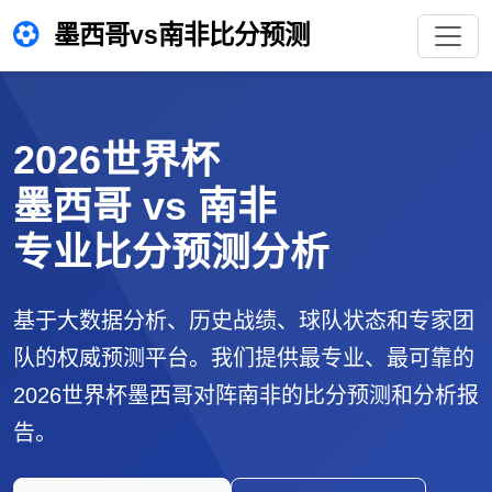
墨西哥vs南非比分预测
2026世界杯
墨西哥 vs 南非
专业比分预测分析
基于大数据分析、历史战绩、球队状态和专家团
队的权威预测平台。我们提供最专业、最可靠的
2026世界杯墨西哥对阵南非的比分预测和分析报
告。