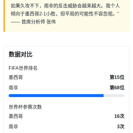
如果久攻不下，南非的反击威胁会越来越大。我个人
倾向于墨西哥2-1小胜，但平局的可能性不容忽视。"
—— 首席分析师 张伟
数据对比
FIFA世界排名
墨西哥
第15位
南非
第68位
世界杯参赛次数
墨西哥
16次
南非
3次