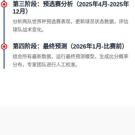
第三阶段：预选赛分析（2025年4月-2025年
12月）
分析两队世界杯预选赛表现，更新球员状态数据，评估
球队战术变化。
第四阶段：最终预测（2026年1月-比赛前）
结合所有最新数据，运行最终预测模型，生成比分概率
分布，专家团队进行人工校准。