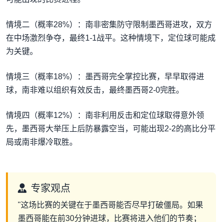
情境二（概率28%）：南非密集防守限制墨西哥进攻，双方
在中场激烈争夺，最终1-1战平。这种情境下，定位球可能成
为关键。
情境三（概率18%）：墨西哥完全掌控比赛，早早取得进
球，南非难以组织有效反击，最终墨西哥2-0完胜。
情境四（概率12%）：南非利用反击和定位球取得意外领
先，墨西哥大举压上后防暴露空当，可能出现2-2的高比分平
局或南非爆冷取胜。
专家观点
"这场比赛的关键在于墨西哥能否尽早打破僵局。如果
墨西哥能在前30分钟进球，比赛将进入他们的节奏；