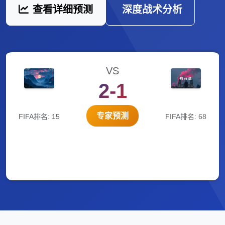
查看详细预测
深度战术分析
VS
2-1
墨西哥
南非
专家预测
FIFA排名: 15
FIFA排名: 68
预测比赛时间: 2026年6月/7月
预测比赛地点: 美国/加拿大/墨西哥