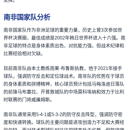
发挥。
南非国家队分析
南非国家队作为非洲足球的重要力量，历史上曾3次参加世
界杯决赛圈，最佳成绩是2002年韩日世界杯进入十六强。南
非足球的特点是身体素质出色、对抗能力强，但战术纪律和
比赛经验相对欠缺。
目前南非队由本土教练雨果·布鲁斯执教，他于2021年接手
球队，强调防守反击和定位球战术。南非队的优势在于球员
的身体素质和拼搏精神，核心球员预计包括马梅洛迪日落队
的前锋马布塞拉、开普敦城队的中场莫科埃纳和效力于比利
时联赛的门将威廉姆斯。
南非队通常采用5-4-1或5-3-2的防守反击阵型，强调防守密
度和快速转换。球队的主要问题是进攻创造力不足和大赛经