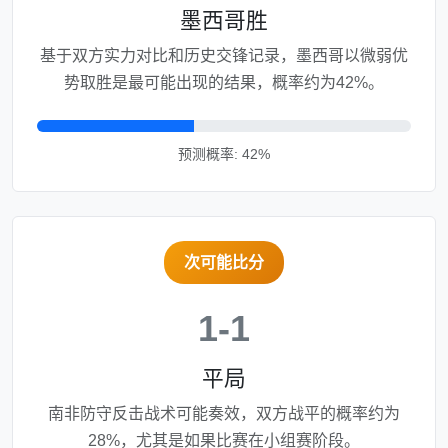
墨西哥胜
基于双方实力对比和历史交锋记录，墨西哥以微弱优
势取胜是最可能出现的结果，概率约为42%。
预测概率: 42%
次可能比分
1-1
平局
南非防守反击战术可能奏效，双方战平的概率约为
28%，尤其是如果比赛在小组赛阶段。