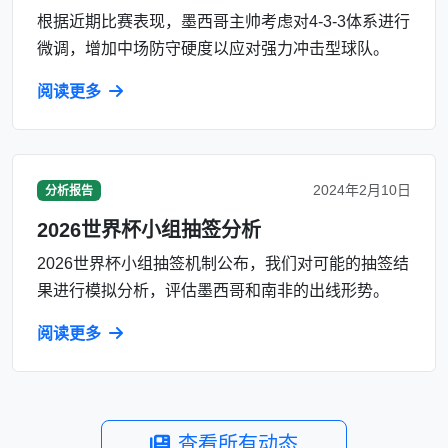
根据近期比赛表现，墨西哥主帅考虑对4-3-3体系进行
微调，增加中场防守硬度以应对强力冲击型球队。
阅读更多
2024年2月10日
分析报告
2026世界杯小组抽签分析
2026世界杯小组抽签机制公布，我们对可能的抽签结
果进行模拟分析，评估墨西哥和南非的出线形势。
阅读更多
查看所有动态