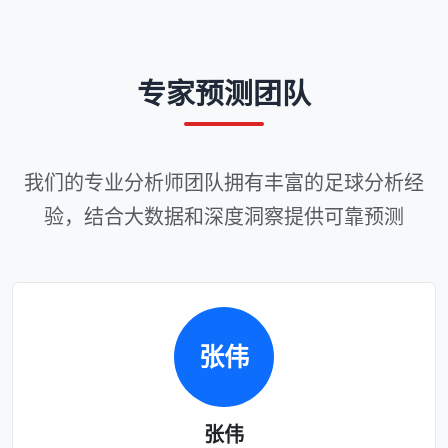
专家预测团队
我们的专业分析师团队拥有丰富的足球分析经
验，结合大数据和深度洞察提供可靠预测
张伟
张伟