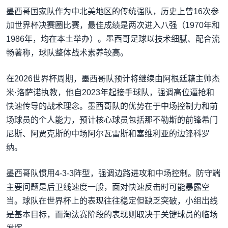
墨西哥国家队作为中北美地区的传统强队，历史上曾16次参
加世界杯决赛圈比赛，最佳成绩是两次进入八强（1970年和
1986年，均在本土举办）。墨西哥足球以技术细腻、配合流
畅著称，球队整体战术素养较高。
在2026世界杯周期，墨西哥队预计将继续由阿根廷籍主帅杰
米·洛萨诺执教，他自2023年起接手球队，强调高位逼抢和
快速传导的战术理念。墨西哥队的优势在于中场控制力和前
场球员的个人能力，预计核心球员包括那不勒斯的前锋希门
尼斯、阿贾克斯的中场阿尔瓦雷斯和塞维利亚的边锋科罗
纳。
墨西哥队惯用4-3-3阵型，强调边路进攻和中场控制。防守端
主要问题是后卫线速度一般，面对快速反击时可能暴露空
当。球队在世界杯上的表现往往稳定但缺乏突破，小组出线
是基本目标，而淘汰赛阶段的表现则取决于关键球员的临场